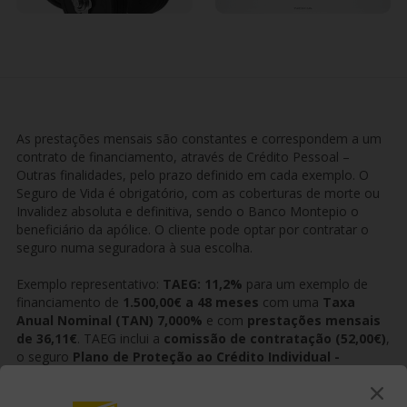
As prestações mensais são constantes e correspondem a um
contrato de financiamento, através de Crédito Pessoal –
Outras finalidades, pelo prazo definido em cada exemplo. O
Seguro de Vida é obrigatório, com as coberturas de morte ou
Invalidez absoluta e definitiva, sendo o Banco Montepio o
beneficiário da apólice. O cliente pode optar por contratar o
seguro numa seguradora à sua escolha.
Exemplo representativo:
TAEG: 11,2%
para um exemplo de
financiamento de
1.500,00€ a 48 meses
com uma
Taxa
Anual Nominal (TAN) 7,000%
e com
prestações mensais
de 36,11€
. TAEG inclui a
comissão de contratação (52,00€)
,
o seguro
Plano de Proteção ao Crédito Individual -
Modalidade Vida
(seguro obrigatório) – para 1 mutuário
(15,34€ - Prémio Único, pago no início do contrato)
,
juros