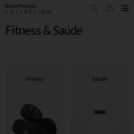
Exemplo representativo: TAEG de 9,8% p
O crédito anunciado é exclusivo para a
Prazo sujeito à seguinte regra: a soma d
Exemplo representativo Cartão Crédito 
Fitness & Saúde
Fitness
Saúde